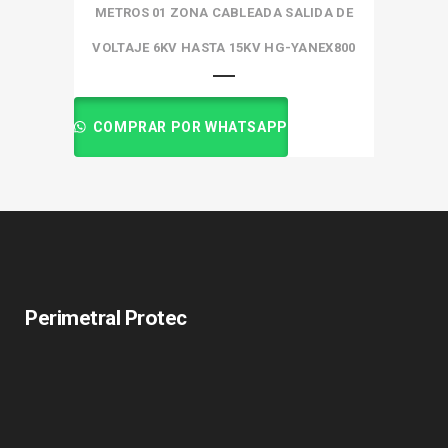
METROS 01 ZONA CABLEADA SALIDA DE
VOLTAJE 6KV HASTA 15KV HG-YANEX800
COMPRAR POR WHATSAPP
Perimetral Protec