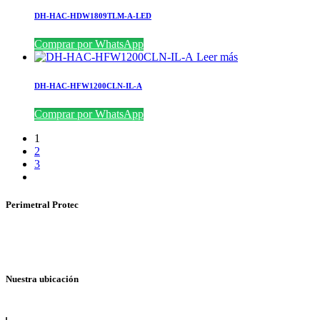
DH-HAC-HDW1809TLM-A-LED
Comprar por WhatsApp
Leer más
DH-HAC-HFW1200CLN-IL-A
Comprar por WhatsApp
1
2
3
Perimetral Protec
Nuestra ubicación