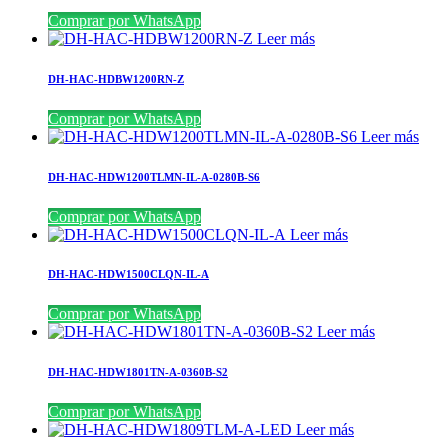
Comprar por WhatsApp
Leer más
DH-HAC-HDBW1200RN-Z
Comprar por WhatsApp
Leer más
DH-HAC-HDW1200TLMN-IL-A-0280B-S6
Comprar por WhatsApp
Leer más
DH-HAC-HDW1500CLQN-IL-A
Comprar por WhatsApp
Leer más
DH-HAC-HDW1801TN-A-0360B-S2
Comprar por WhatsApp
Leer más