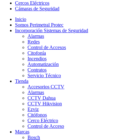
Cercos Eléctricos
Cámaras de Seguridad
Inicio
Somos Perimetral Protec
Incorporación Sistemas de Seguridad
Alarmas
Redes
Control de Accesos
Citofonía
Incendios
Automatización
Contratos
Servicio Técnico
Tienda
Accesorios CCTV
Alarmas
CCTV Dahua
CCTV Hikvision
Ezviz
Citófonos
Cerco Eléctrico
Control de Acceso
Marcas
Bosch