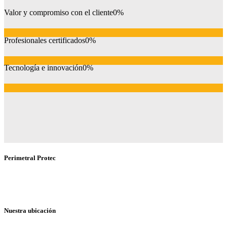
Valor y compromiso con el cliente
0
%
Profesionales certificados
0
%
Tecnología e innovación
0
%
Perimetral Protec
Nuestra ubicación