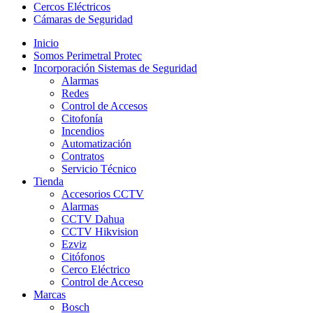
Cercos Eléctricos
Cámaras de Seguridad
Inicio
Somos Perimetral Protec
Incorporación Sistemas de Seguridad
Alarmas
Redes
Control de Accesos
Citofonía
Incendios
Automatización
Contratos
Servicio Técnico
Tienda
Accesorios CCTV
Alarmas
CCTV Dahua
CCTV Hikvision
Ezviz
Citófonos
Cerco Eléctrico
Control de Acceso
Marcas
Bosch