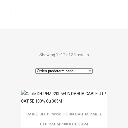
Showing 1–12 of 33 results
CABLE DH-PFM920I-5EUN DAHUA CABLE
UTP CAT 5E 100% CU 305M