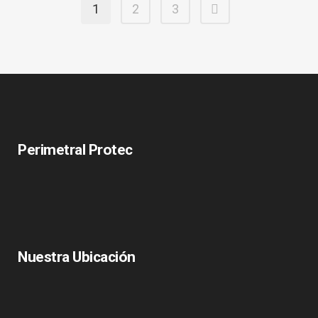
1
2
3
Perimetral Protec
Nuestra Ubicación