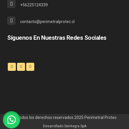
+56225124339
contacto@perimetralprotec.cl
Síguenos En Nuestras Redes Sociales
© Todos los derechos reservados 2025
Perimetral Protec
Desarrollado
Seintegra SpA