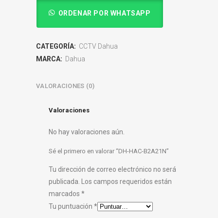
ORDENAR POR WHATSAPP
CATEGORÍA:
CCTV Dahua
MARCA:
Dahua
VALORACIONES (0)
Valoraciones
No hay valoraciones aún.
Sé el primero en valorar “DH-HAC-B2A21N”
Tu dirección de correo electrónico no será
publicada.
Los campos requeridos están
marcados
*
Tu puntuación
*