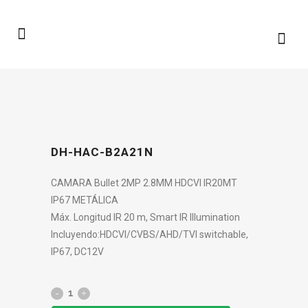
DH-HAC-B2A21N
CAMARA Bullet 2MP 2.8MM HDCVI IR20MT
IP67 METÁLICA
Máx. Longitud IR 20 m, Smart IR Illumination
Incluyendo:HDCVI/CVBS/AHD/TVI switchable,
IP67, DC12V