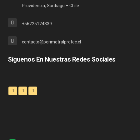
Providencia, Santiago – Chile
+56225124339
contacto@perimetralprotec.cl
Síguenos En Nuestras Redes Sociales