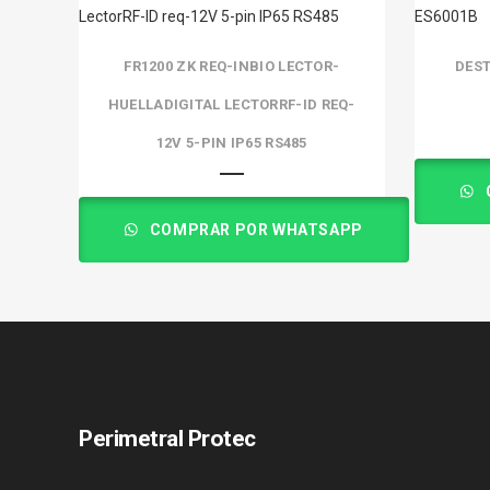
FR1200 ZK REQ-INBIO LECTOR-
DEST
HUELLADIGITAL LECTORRF-ID REQ-
12V 5-PIN IP65 RS485
COMPRAR POR WHATSAPP
Perimetral Protec