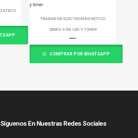
 ZKTECO
TRABADOR ELECTROMAGNETICO
280KG CON LED Y TIMER
TSAPP
COMPRAR POR WHATSAPP
Síguenos En Nuestras Redes Sociales