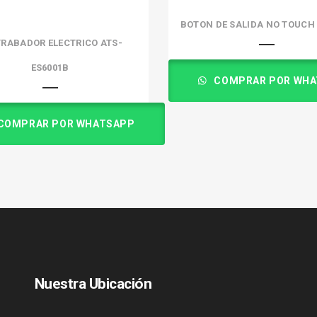
BOTON DE SALIDA NO TOUCH
RABADOR ELECTRICO ATS-
ES6001B
COMPRAR POR WHA
COMPRAR POR WHATSAPP
Nuestra Ubicación