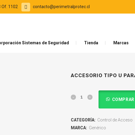
 Of. 1102
contacto@perimetralprotec.cl
orporación Sistemas de Seguridad
Tienda
Marcas
ACCESORIO TIPO U PAR
COMPRAR
CATEGORÍA:
Control de Acceso
MARCA:
Genérico