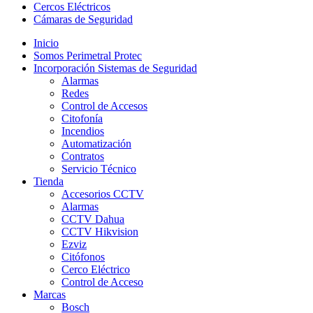
Cercos Eléctricos
Cámaras de Seguridad
Inicio
Somos Perimetral Protec
Incorporación Sistemas de Seguridad
Alarmas
Redes
Control de Accesos
Citofonía
Incendios
Automatización
Contratos
Servicio Técnico
Tienda
Accesorios CCTV
Alarmas
CCTV Dahua
CCTV Hikvision
Ezviz
Citófonos
Cerco Eléctrico
Control de Acceso
Marcas
Bosch