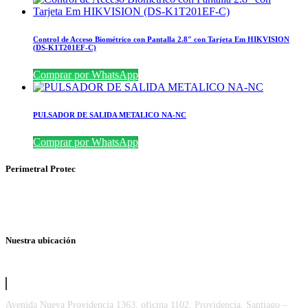
Control de Acceso Biométrico con Pantalla 2.8″ con Tarjeta Em HIKVISION
(DS-K1T201EF-C)
Comprar por WhatsApp
PULSADOR DE SALIDA METALICO NA-NC
Comprar por WhatsApp
Perimetral Protec
Nuestra ubicación
Avenida Nueva Providencia 1363, oficina 1102. Providencia, Santiago –