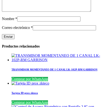
Nombre
*
Correo electrónico
*
Productos relacionados
TRANSMISOR MOMENTANEO DE 1 CANAL LK-102P-RM GARRISON
Comprar por WhatsApp
Tarjeta ID prox zkteco
Comprar por WhatsApp