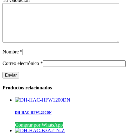
Tu valoración
*
Nombre
*
Correo electrónico
*
Productos relacionados
DH-HAC-HFW1200DN
Comprar por WhatsApp