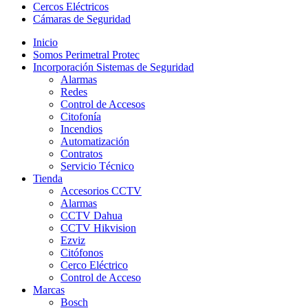
Cercos Eléctricos
Cámaras de Seguridad
Inicio
Somos Perimetral Protec
Incorporación Sistemas de Seguridad
Alarmas
Redes
Control de Accesos
Citofonía
Incendios
Automatización
Contratos
Servicio Técnico
Tienda
Accesorios CCTV
Alarmas
CCTV Dahua
CCTV Hikvision
Ezviz
Citófonos
Cerco Eléctrico
Control de Acceso
Marcas
Bosch