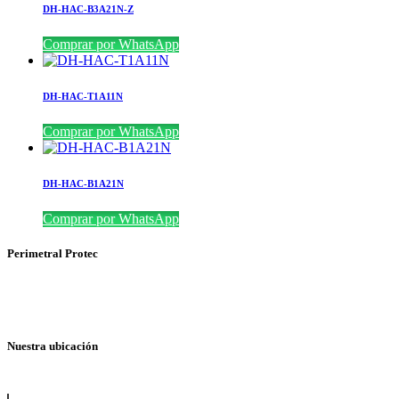
DH-HAC-B3A21N-Z
Comprar por WhatsApp
DH-HAC-T1A11N
Comprar por WhatsApp
DH-HAC-B1A21N
Comprar por WhatsApp
Perimetral Protec
Nuestra ubicación