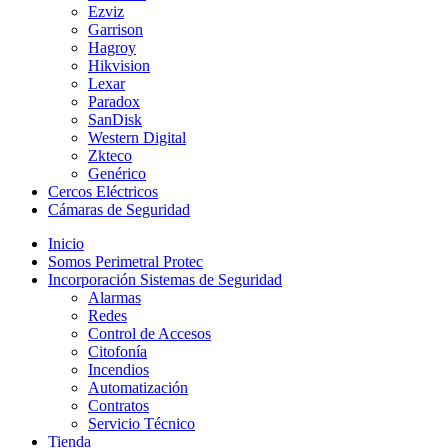
Ezviz
Garrison
Hagroy
Hikvision
Lexar
Paradox
SanDisk
Western Digital
Zkteco
Genérico
Cercos Eléctricos
Cámaras de Seguridad
Inicio
Somos Perimetral Protec
Incorporación Sistemas de Seguridad
Alarmas
Redes
Control de Accesos
Citofonía
Incendios
Automatización
Contratos
Servicio Técnico
Tienda