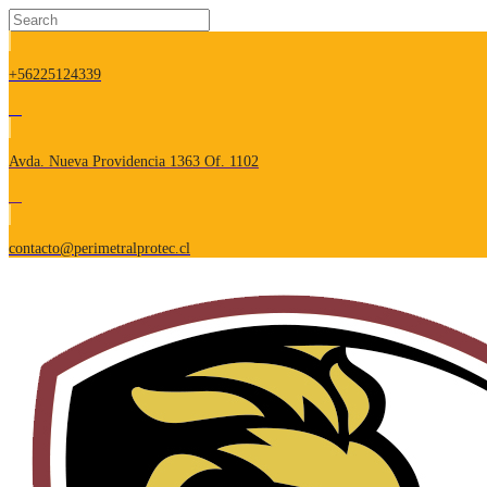
+56225124339
Avda. Nueva Providencia 1363 Of. 1102
contacto@perimetralprotec.cl