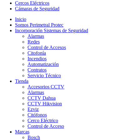
Cercos Eléctricos
Cámaras de Seguridad
Inicio
Somos Perimetral Protec
Incorporación Sistemas de Seguridad
Alarmas
Redes
Control de Accesos
Citofonía
Incendios
Automatización
Contratos
Servicio Técnico
Tienda
Accesorios CCTV
Alarmas
CCTV Dahua
CCTV Hikvision
Ezviz
Citófonos
Cerco Eléctrico
Control de Acceso
Marcas
Bosch