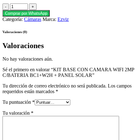
Comprar por WhatsApp
Categoría:
Cámaras
Marca:
Ezviz
Valoraciones (0)
Valoraciones
No hay valoraciones aún.
Sé el primero en valorar “KIT BASE CON CAMARA WIFI 2MP
C/BATERIA BC1+W2H + PANEL SOLAR”
Tu dirección de correo electrónico no será publicada.
Los campos
requeridos están marcados
*
Tu puntuación
*
Tu valoración
*