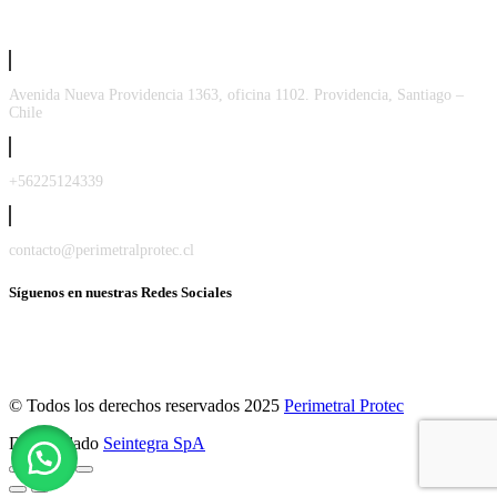
Avenida Nueva Providencia 1363, oficina 1102. Providencia, Santiago –
Chile
+56225124339
contacto@perimetralprotec.cl
Síguenos en nuestras Redes Sociales
© Todos los derechos reservados 2025
Perimetral Protec
Desarrollado
Seintegra SpA