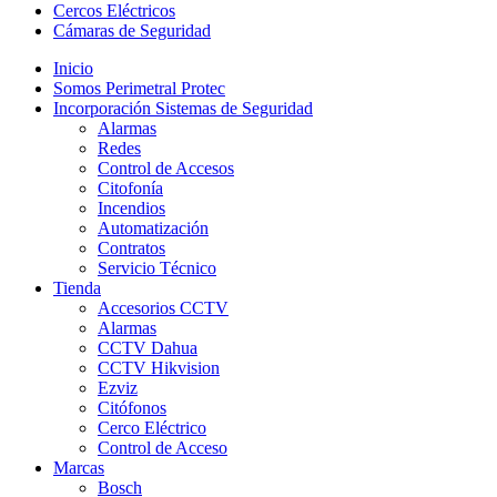
Cercos Eléctricos
Cámaras de Seguridad
Inicio
Somos Perimetral Protec
Incorporación Sistemas de Seguridad
Alarmas
Redes
Control de Accesos
Citofonía
Incendios
Automatización
Contratos
Servicio Técnico
Tienda
Accesorios CCTV
Alarmas
CCTV Dahua
CCTV Hikvision
Ezviz
Citófonos
Cerco Eléctrico
Control de Acceso
Marcas
Bosch