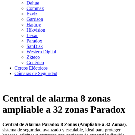
Dahua
Commax
Ezviz
Garrison
Hagroy
Hikvision
Lexar
Paradox
SanDisk
Western Digital
Zkteco
Genérico
Cercos Eléctricos
Cámaras de Seguridad
Central de alarma 8 zonas
ampliable a 32 zonas Paradox
Central de Alarma Paradox 8 Zonas (Ampliable a 32 Zonas)
,
sistema de seguridad avanzado y escalable, ideal para proteger