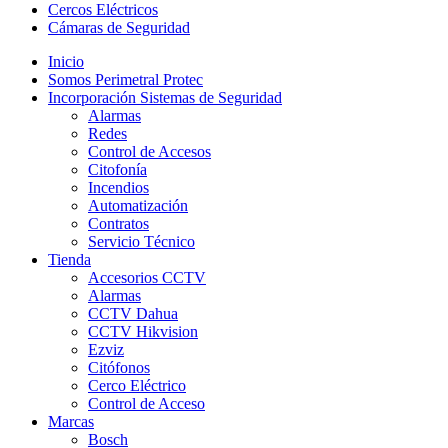
Cercos Eléctricos
Cámaras de Seguridad
Inicio
Somos Perimetral Protec
Incorporación Sistemas de Seguridad
Alarmas
Redes
Control de Accesos
Citofonía
Incendios
Automatización
Contratos
Servicio Técnico
Tienda
Accesorios CCTV
Alarmas
CCTV Dahua
CCTV Hikvision
Ezviz
Citófonos
Cerco Eléctrico
Control de Acceso
Marcas
Bosch