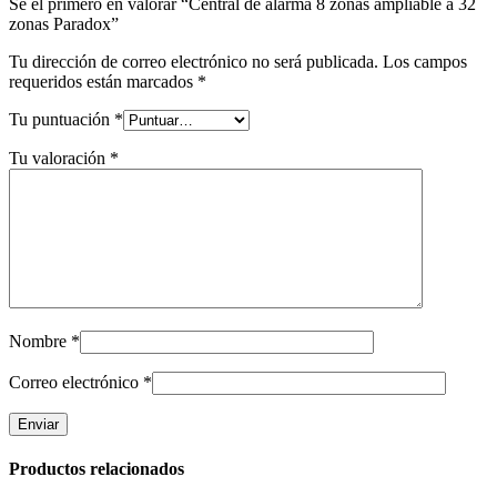
Sé el primero en valorar “Central de alarma 8 zonas ampliable a 32
zonas Paradox”
Tu dirección de correo electrónico no será publicada.
Los campos
requeridos están marcados
*
Tu puntuación
*
Tu valoración
*
Nombre
*
Correo electrónico
*
Productos relacionados