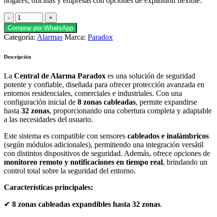
hogares, oficinas y empresas con opciones de expansión flexible.
Comprar por WhatsApp
Categoría:
Alarmas
Marca:
Paradox
Descripción
La
Central de Alarma Paradox
es una solución de seguridad
potente y confiable, diseñada para ofrecer protección avanzada en
entornos residenciales, comerciales e industriales. Con una
configuración inicial de
8 zonas cableadas
, permite expandirse
hasta
32 zonas
, proporcionando una cobertura completa y adaptable
a las necesidades del usuario.
Este sistema es compatible con sensores
cableados e inalámbricos
(según módulos adicionales), permitiendo una integración versátil
con distintos dispositivos de seguridad. Además, ofrece opciones de
monitoreo remoto y notificaciones en tiempo real
, brindando un
control total sobre la seguridad del entorno.
Características principales:
✔
8 zonas cableadas expandibles hasta 32 zonas
.