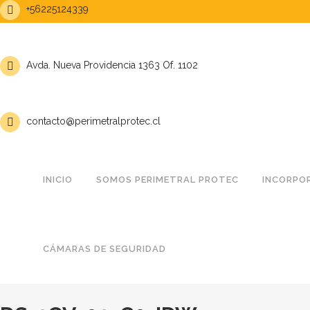
+56225124339
Avda. Nueva Providencia 1363 Of. 1102
contacto@perimetralprotec.cl
INICIO
SOMOS PERIMETRAL PROTEC
INCORPO
CÁMARAS DE SEGURIDAD