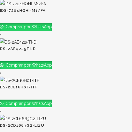
IDS-7204HQHI-M1/FA
Comprar por WhatsApp
DS-2AE4225TI-D
Comprar por WhatsApp
DS-2CE16H0T-ITF
Comprar por WhatsApp
DS-2CD1663G2-LIZU