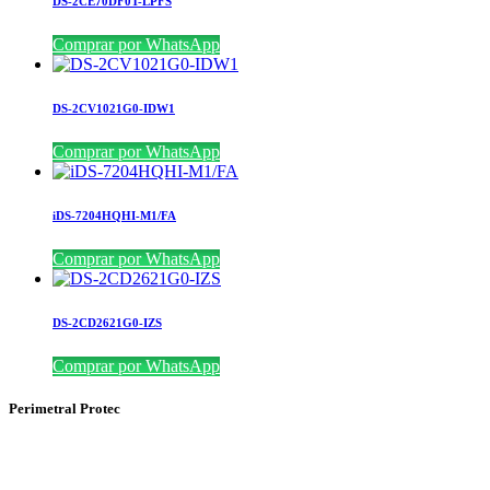
DS-2CE70DF0T-LPFS
Comprar por WhatsApp
DS-2CV1021G0-IDW1
Comprar por WhatsApp
iDS-7204HQHI-M1/FA
Comprar por WhatsApp
DS-2CD2621G0-IZS
Comprar por WhatsApp
Perimetral Protec