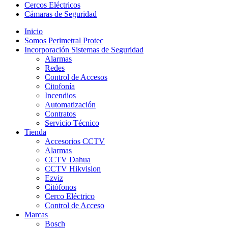
Cercos Eléctricos
Cámaras de Seguridad
Inicio
Somos Perimetral Protec
Incorporación Sistemas de Seguridad
Alarmas
Redes
Control de Accesos
Citofonía
Incendios
Automatización
Contratos
Servicio Técnico
Tienda
Accesorios CCTV
Alarmas
CCTV Dahua
CCTV Hikvision
Ezviz
Citófonos
Cerco Eléctrico
Control de Acceso
Marcas
Bosch