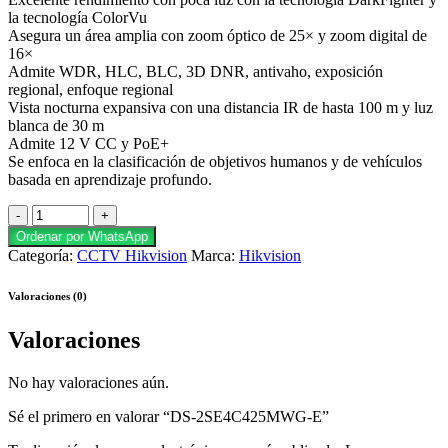
la tecnología ColorVu
Asegura un área amplia con zoom óptico de 25× y zoom digital de
16×
Admite WDR, HLC, BLC, 3D DNR, antivaho, exposición
regional, enfoque regional
Vista nocturna expansiva con una distancia IR de hasta 100 m y luz
blanca de 30 m
Admite 12 V CC y PoE+
Se enfoca en la clasificación de objetivos humanos y de vehículos
basada en aprendizaje profundo.
Ordenar por WhatsApp
Categoría:
CCTV Hikvision
Marca:
Hikvision
Valoraciones (0)
Valoraciones
No hay valoraciones aún.
Sé el primero en valorar “DS-2SE4C425MWG-E”