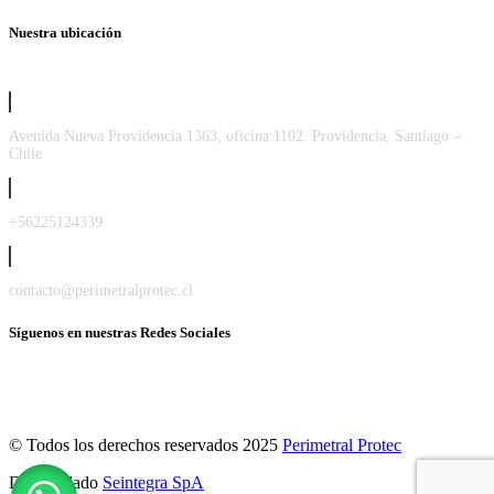
Nuestra ubicación
Avenida Nueva Providencia 1363, oficina 1102. Providencia, Santiago –
Chile
+56225124339
contacto@perimetralprotec.cl
Síguenos en nuestras Redes Sociales
© Todos los derechos reservados 2025
Perimetral Protec
Desarrollado
Seintegra SpA