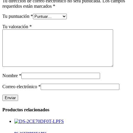
Tu dirección de correo electrónico no será publicada.
Los campos
requeridos están marcados
*
Tu puntuación
*
Tu valoración
*
Nombre
*
Correo electrónico
*
Productos relacionados