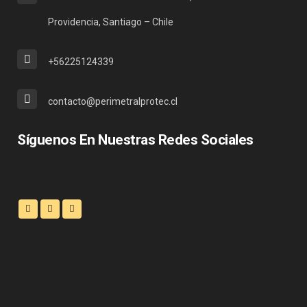
Providencia, Santiago – Chile
+56225124339
contacto@perimetralprotec.cl
Síguenos En Nuestras Redes Sociales