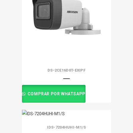
DS-2CE16D0T-EXIPF
COMPRAR POR WHATSAPP
IDS-7204HUHI-M1/S