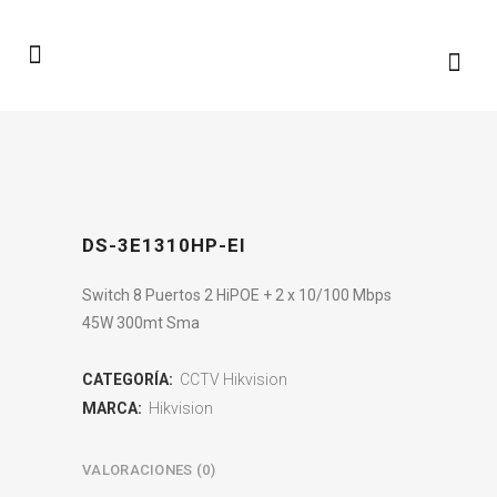
DS-3E1310HP-EI
Switch 8 Puertos 2 HiPOE + 2 x 10/100 Mbps
45W 300mt Sma
CATEGORÍA:
CCTV Hikvision
MARCA:
Hikvision
VALORACIONES (0)