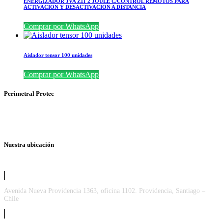
ENERGIZADOR JVA Z11 2 JOULE C/CONTROL REMOTOS PARA
ACTIVACION Y DESACTIVACION A DISTANCIA
Comprar por WhatsApp
Aislador tensor 100 unidades
Comprar por WhatsApp
Perimetral Protec
Nuestra ubicación
Avenida Nueva Providencia 1363, oficina 1102. Providencia, Santiago –
Chile