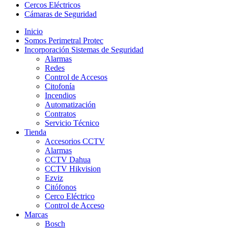
Cercos Eléctricos
Cámaras de Seguridad
Inicio
Somos Perimetral Protec
Incorporación Sistemas de Seguridad
Alarmas
Redes
Control de Accesos
Citofonía
Incendios
Automatización
Contratos
Servicio Técnico
Tienda
Accesorios CCTV
Alarmas
CCTV Dahua
CCTV Hikvision
Ezviz
Citófonos
Cerco Eléctrico
Control de Acceso
Marcas
Bosch