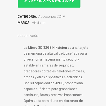
COMPRAR POR WHATSAPP
CATEGORÍA:
Accesorios CCTV
MARCA:
Hikvision
DESCRIPCIÓN
La
Micro SD 32GB Hikvision
es una tarjeta
de memoria de alta calidad, diseñada para
ofrecer un almacenamiento seguro y
estable en cámaras de seguridad,
grabadores portátiles, teléfonos móviles,
drones y otros dispositivos electrónicos.
Con su capacidad de
32GB
, proporciona
espacio suficiente para grabaciones
continuas, fotos y archivos importantes.
Optimizada para el uso en
sistemas de