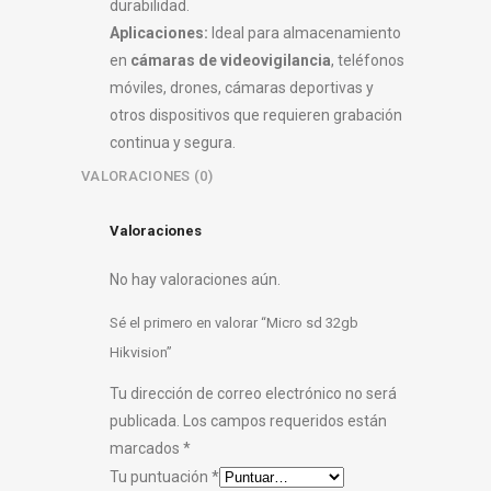
durabilidad.
Aplicaciones:
Ideal para almacenamiento
en
cámaras de videovigilancia
, teléfonos
móviles, drones, cámaras deportivas y
otros dispositivos que requieren grabación
continua y segura.
VALORACIONES (0)
Valoraciones
No hay valoraciones aún.
Sé el primero en valorar “Micro sd 32gb
Hikvision”
Tu dirección de correo electrónico no será
publicada.
Los campos requeridos están
marcados
*
Tu puntuación
*