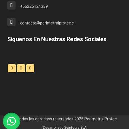
+56225124339
contacto@perimetralprotec.cl
Síguenos En Nuestras Redes Sociales
© Todos los derechos reservados 2025
Perimetral Protec
Desarrollado
Seintegra SpA