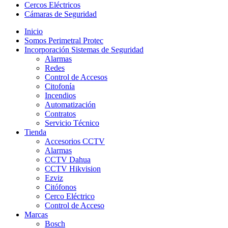
Cercos Eléctricos
Cámaras de Seguridad
Inicio
Somos Perimetral Protec
Incorporación Sistemas de Seguridad
Alarmas
Redes
Control de Accesos
Citofonía
Incendios
Automatización
Contratos
Servicio Técnico
Tienda
Accesorios CCTV
Alarmas
CCTV Dahua
CCTV Hikvision
Ezviz
Citófonos
Cerco Eléctrico
Control de Acceso
Marcas
Bosch