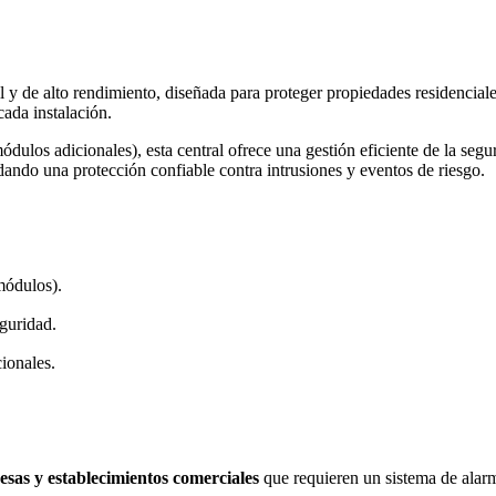
l y de alto rendimiento, diseñada para proteger propiedades residencial
cada instalación.
los adicionales), esta central ofrece una gestión eficiente de la segur
ndando una protección confiable contra intrusiones y eventos de riesgo.
ódulos).
eguridad.
ionales.
esas y establecimientos comerciales
que requieren un sistema de alarm