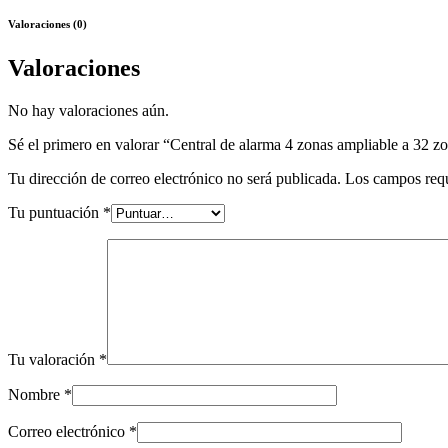
Valoraciones (0)
Valoraciones
No hay valoraciones aún.
Sé el primero en valorar “Central de alarma 4 zonas ampliable a 32 z
Tu dirección de correo electrónico no será publicada.
Los campos req
Tu puntuación
*
Tu valoración
*
Nombre
*
Correo electrónico
*