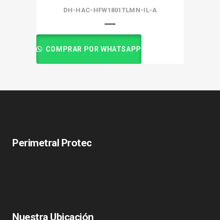
DH-HAC-HFW1801TLMN-IL-A
COMPRAR POR WHATSAPP
Perimetral Protec
Nuestra Ubicación