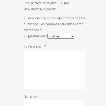
Sé el primero en valorar “DH-HAC-
HFW1800TLN-A-0600B”
Tu dirección de correo electrónico no será
publicada.
Los campos requeridos están
marcados
*
Tu puntuación
*
Tu valoración
*
Nombre
*