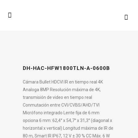
DH-HAC-HFW1800TLN-A-0600B
Cámara Bullet HDCVI IR en tiempo real 4K
Analoga 8MP Resolución máxima de 4K,
transmisión de video en tiempo real
Conmutación entre CVI/CVBS/AHD/TVI
Micrófono integrado Lente fija de 6 mm
opciona 6 mm: 62,4° x 54,7° x 31,3° (diagonal x
horizontal x vertical) Longitud máxima de IR de
80 m, Smart IR IP67, 12 V ± 30 % CC Máx. 6 W